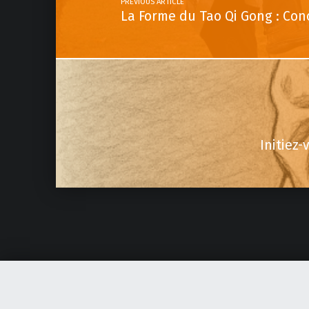
PREVIOUS ARTICLE
La Forme du Tao Qi Gong : Conc
Initiez-