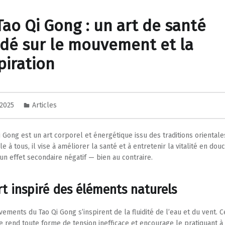
Tao Qi Gong : un art de santé
dé sur le mouvement et la
piration
n 2025
Articles
i Gong est un art corporel et énergétique issu des traditions orientale
e à tous, il vise à améliorer la santé et à entretenir la vitalité en douc
un effet secondaire négatif — bien au contraire.
rt inspiré des éléments naturels
ements du Tao Qi Gong s’inspirent de la fluidité de l’eau et du vent. C
 rend toute forme de tension inefficace et encourage le pratiquant à