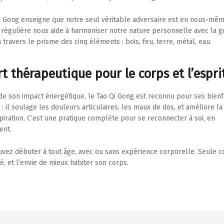
i Gong enseigne que notre seul véritable adversaire est en nous-mêm
 régulière nous aide à harmoniser notre nature personnelle avec la 
 travers le prisme des cinq éléments : bois, feu, terre, métal, eau.
t thérapeutique pour le corps et l’espri
de son impact énergétique, le Tao Qi Gong est reconnu pour ses bienf
 : il soulage les douleurs articulaires, les maux de dos, et améliore l
spiration. C’est une pratique complète pour se reconnecter à soi, en
nt.
vez débuter à tout âge, avec ou sans expérience corporelle. Seule 
té, et l’envie de mieux habiter son corps.
tion