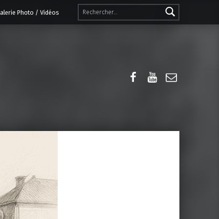
Rechercher :
alerie Photo / Vidéos
Facebook
YouTube
E-mail