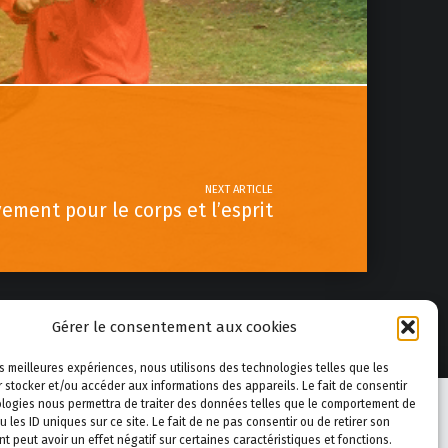
NEXT ARTICLE
ement pour le corps et l’esprit
Gérer le consentement aux cookies
les meilleures expériences, nous utilisons des technologies telles que les
 stocker et/ou accéder aux informations des appareils. Le fait de consentir
logies nous permettra de traiter des données telles que le comportement de
u les ID uniques sur ce site. Le fait de ne pas consentir ou de retirer son
 peut avoir un effet négatif sur certaines caractéristiques et fonctions.