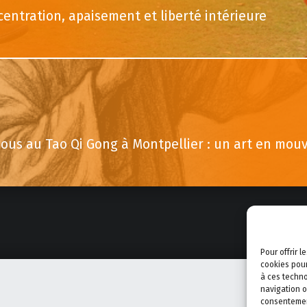
entration, apaisement et liberté intérieure
vous au Tao Qi Gong à Montpellier : un art en mouv
Pour offrir 
cookies pour
à ces techno
navigation o
consentement