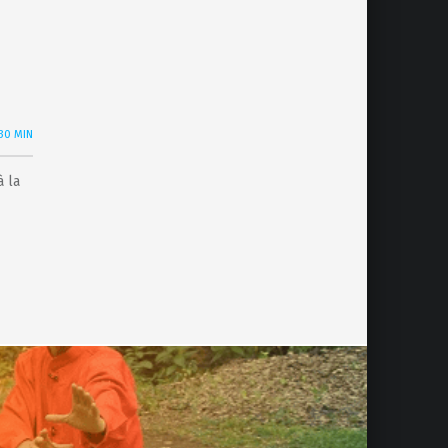
 30 MIN
 la